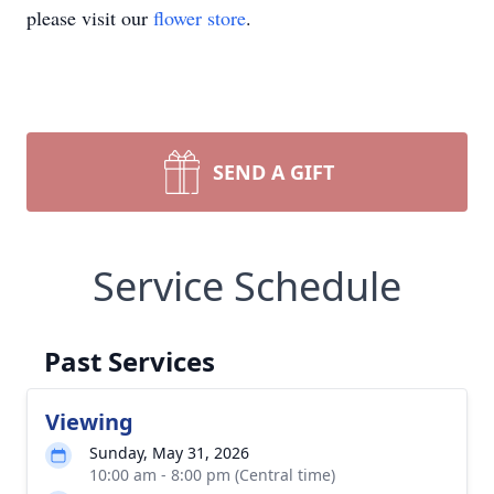
please visit our
flower store
.
SEND A GIFT
Service Schedule
Past Services
Viewing
Sunday, May 31, 2026
10:00 am - 8:00 pm (Central time)