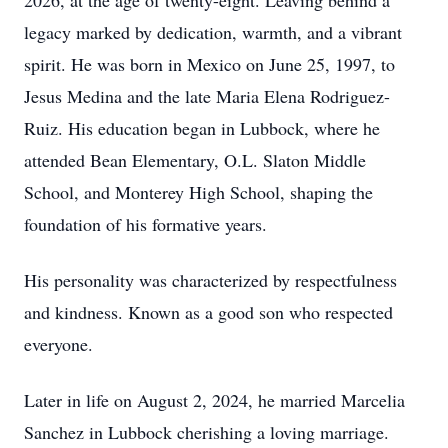
2026, at the age of twenty-eight. Leaving behind a
legacy marked by dedication, warmth, and a vibrant
spirit. He was born in Mexico on June 25, 1997, to
Jesus Medina and the late Maria Elena Rodriguez-
Ruiz. His education began in Lubbock, where he
attended Bean Elementary, O.L. Slaton Middle
School, and Monterey High School, shaping the
foundation of his formative years.
His personality was characterized by respectfulness
and kindness. Known as a good son who respected
everyone.
Later in life on August 2, 2024, he married Marcelia
Sanchez in Lubbock cherishing a loving marriage.