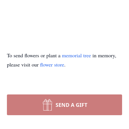
To send flowers or plant a
memorial tree
in memory,
please visit our
flower store
.
SEND A GIFT