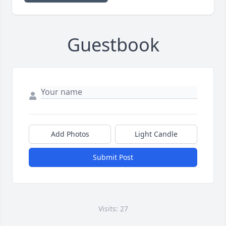
Guestbook
Add Photos
Light Candle
Submit Post
Visits: 27